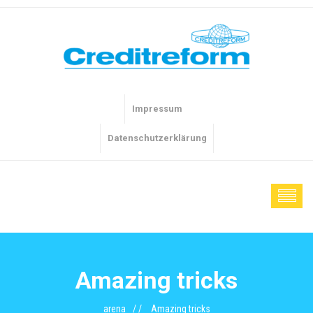
Impressum
Datenschutzerklärung
Amazing tricks
arena
Amazing tricks