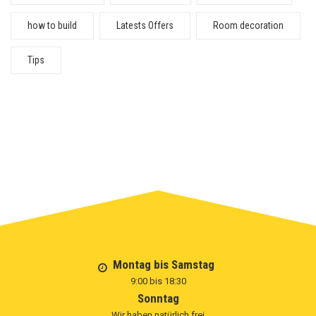
how to build
Latests Offers
Room decoration
Tips
Montag bis Samstag
9:00 bis 18:30
Sonntag
Wir haben natürlich frei