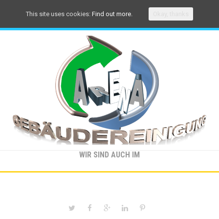
This site uses cookies:
Find out more.
Okay, thanks
WIR SIND AUCH IM