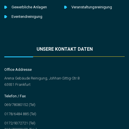
Gewerbliche Anlagen
Veranstaltungsreinigung
Eventendreinigung
UNSERE KONTAKT DATEN
Office Addresse
Arena Gebäude Reinigung, Johhan-Sittig-Str.8
65931 Frankfurt
Telefon / Fax
069/78080152 (Tel)
0178/6484 885 (Tel)
0172/9372721 (Tel)