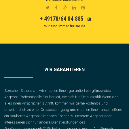
+ 49178/64 84 885
Wir sind immer für sie da
WIR GARANTIEREN
Sprechen Sie uns an, wir machen Ihnen garantiert ein glänzendes
Angebot. Professionelle Sauberkeit, die sich für Sie auszahlt Wenn das
alles ihren Ansprüchen zutrifft, kommen wir gerne kostenlos und
unverbindlich zu einer Ortsbesichtigung und machen Ihnen anschließend
ein sauberes Angebot.Sie haben Fragen zu unserem Angebot oder
interessieren sich für andere Dienstleistungen des
Gebäudemanagements? Wir helfen Ihnen gerne weiter. Auf Wunsch