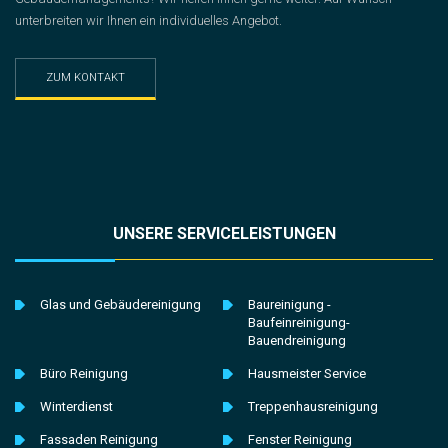
unterbreiten wir Ihnen ein individuelles Angebot.
ZUM KONTAKT
UNSERE SERVICELEISTUNGEN
Glas und Gebäudereinigung
Baureinigung -
Baufeinreinigung-
Bauendreinigung
Büro Reinigung
Hausmeister Service
Winterdienst
Treppenhausreinigung
Fassaden Reinigung
Fenster Reinigung